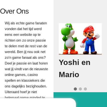
Over Ons
Wij als echte game fanaten
vonden dat het tijd werd
eens een website op te
richten om zo onze passie
te delen met de rest van de
wereld. Ben jij nou ook net
zo'n game fanaat als ons?
Yoshi en
Deel je passie en laat horen
wat jij vindt van de nieuwste
Mario
online games, casino
spellen en klassiekers die
ons dagelijks bezighouden.
Uiteraard hoef je niet
helemaal game minded te
zijn om een kijkje te nemen