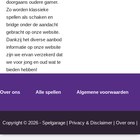
doorgaans oudere gamer.
Zo worden klassieke
spellen als schaken en
bridge onder de aandacht
gebracht op onze website.
Dankzij het diverse aanbod
informatie op onze website
zijn we ervan verzekerd dat
we voor jong en oud wat te
bieden hebben!
Over ons
Alle spellen
Algemene voorwaarden
Copyright © 2026 - Spelgarage |
Privacy & Disclaimer
|
Over ons
|