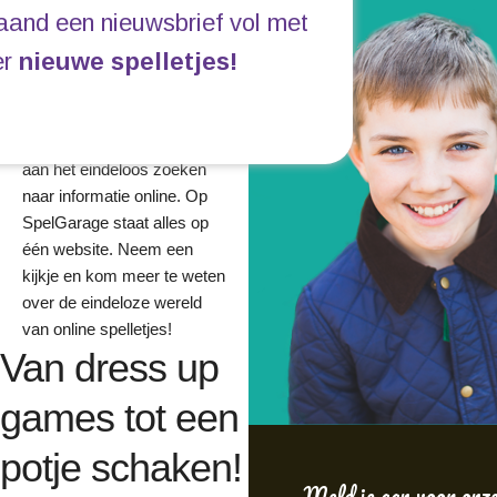
op onze website. Wij
aand een nieuwsbrief vol met
schrijven uitgebreide
er
nieuwe spelletjes!
reviews over de online
games en andere game
gerelateerde zaken. Zo hoef
je niet je tijd te verspillen
aan het eindeloos zoeken
naar informatie online. Op
SpelGarage staat alles op
één website. Neem een
kijkje en kom meer te weten
over de eindeloze wereld
van online spelletjes!
Van dress up
games tot een
potje schaken!
Meld je aan voor onz